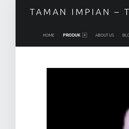
TAMAN IMPIAN – T
PRIMARY MENU
HOME
PRODUK
ABOUT US
BL