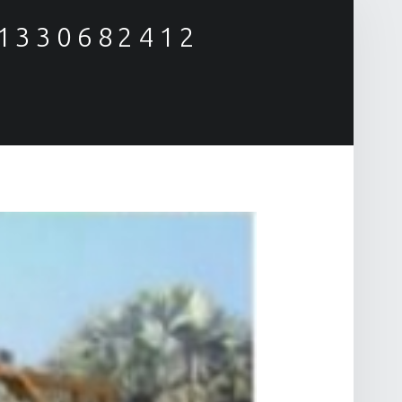
81330682412