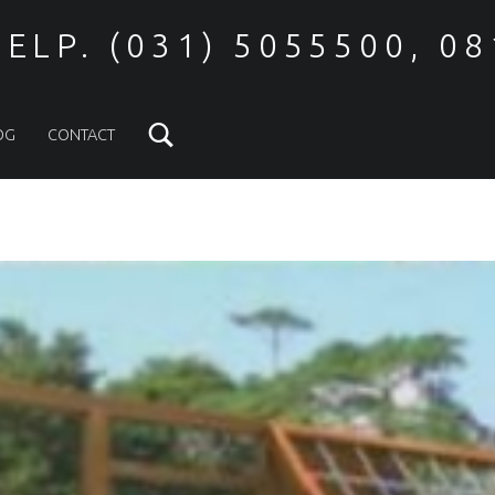
ELP. (031) 5055500, 0
Search
OG
CONTACT