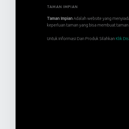
FOOTER SIDEBAR
TAMAN IMPIAN
Taman Impian
Adalah website yang menyia
keperluan taman yang bisa membuat taman a
Untuk informasi Dan Produk Silahkan
Klik Di