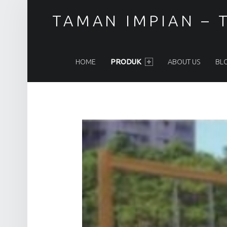
TAMAN IMPIAN – T
PRIMARY MENU
HOME
PRODUK
ABOUT US
BL