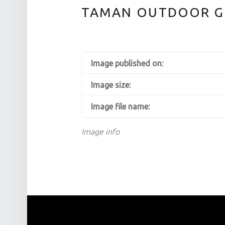
TAMAN OUTDOOR G
Image published on:
Image size:
Image file name:
Image info