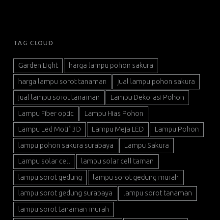
TAG CLOUD
Garden Light
harga lampu pohon sakura
harga lampu sorot tanaman
jual lampu pohon sakura
jual lampu sorot tanaman
Lampu Dekorasi Pohon
Lampu Fiber optic
Lampu Hias Pohon
Lampu Led Motif 3D
Lampu Meja LED
Lampu Pohon
lampu pohon sakura surabaya
Lampu Sakura
Lampu solar cell
lampu solar cell taman
lampu sorot gedung
lampu sorot gedung murah
lampu sorot gedung surabaya
lampu sorot tanaman
lampu sorot tanaman murah